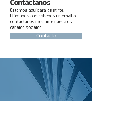
Contáctanos
Estamos aquí para asistirte.
Llámanos o escríbenos un email o
contáctanos mediante nuestros
canales sociales.
Contacto
KR 69 #3C-10, Santiago de
Cali, 760035 Colombia.
aerospacific@gmail.com